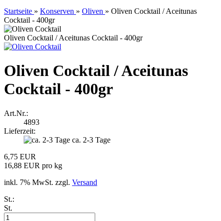
Startseite
»
Konserven
»
Oliven
»
Oliven Cocktail / Aceitunas
Cocktail - 400gr
Oliven Cocktail / Aceitunas Cocktail - 400gr
Oliven Cocktail / Aceitunas
Cocktail - 400gr
Art.Nr.:
4893
Lieferzeit:
ca. 2-3 Tage
6,75 EUR
16,88 EUR pro kg
inkl. 7% MwSt. zzgl.
Versand
St.:
St.