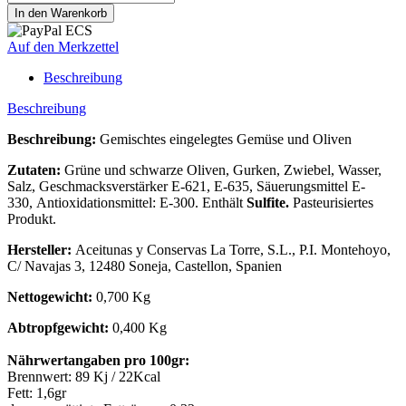
Auf den Merkzettel
Beschreibung
Beschreibung
Beschreibung:
Gemischtes eingelegtes Gemüse und Oliven
Zutaten:
Grüne und schwarze Oliven, Gurken, Zwiebel, Wasser,
Salz, Geschmacksverstärker E-621, E-635, Säuerungsmittel E-
330, Antioxidationsmittel: E-300. Enthält
Sulfite.
Pasteurisiertes
Produkt.
Hersteller:
Aceitunas y Conservas La Torre, S.L., P.I. Montehoyo,
C/ Navajas 3, 12480 Soneja, Castellon, Spanien
Nettogewicht:
0,700 Kg
Abtropfgewicht:
0,400 Kg
Nährwertangaben pro 100gr:
Brennwert: 89 Kj / 22Kcal
Fett: 1,6gr