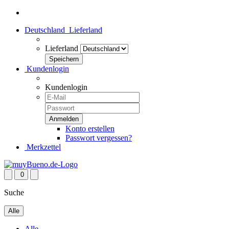
Deutschland
Lieferland
Lieferland
Kundenlogin
Kundenlogin
Konto erstellen
Passwort vergessen?
Merkzettel
0
Suche
Alle
Alle