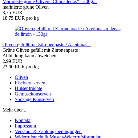
Marinierte grüne Oliven "Chupadedos" - 200g...
marinierte grüne Oliven
3,75 EUR
18,75 EUR pro kg
Oliven gefüllt mit Zitronenpaste / Aceitunas...
Grüne Oliven gefüllt mit Zitronenpaste
Abbildung kann abweichen.
2,99 EUR
23,00 EUR pro kg
Oliven
Fischkonserven
Hülsenfrüchte
Gemüsekonserven
Sonstige Konserven
Mehr über...
Kontakt
Impressum
Versand- & Zahlungsbedingungen
Widerrufsrecht & Muster-Widerrufsformular