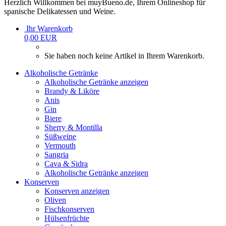
Herzlich Willkommen bei muyBueno.de, Ihrem Onlineshop für
spanische Delikatessen und Weine.
Ihr Warenkorb
0,00 EUR
Sie haben noch keine Artikel in Ihrem Warenkorb.
Alkoholische Getränke
Alkoholische Getränke anzeigen
Brandy & Liköre
Anis
Gin
Biere
Sherry & Montilla
Süßweine
Vermouth
Sangria
Cava & Sidra
Alkoholische Getränke anzeigen
Konserven
Konserven anzeigen
Oliven
Fischkonserven
Hülsenfrüchte