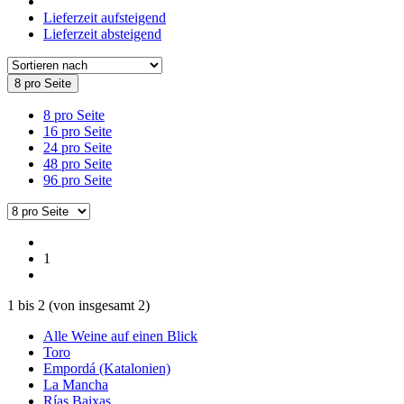
Lieferzeit aufsteigend
Lieferzeit absteigend
8 pro Seite
8 pro Seite
16 pro Seite
24 pro Seite
48 pro Seite
96 pro Seite
1
1
bis
2
(von insgesamt
2
)
Alle Weine auf einen Blick
Toro
Empordá (Katalonien)
La Mancha
Rías Baixas