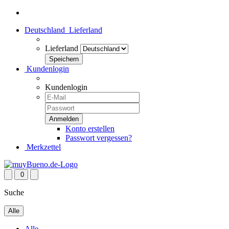
Deutschland
Lieferland
Lieferland
Kundenlogin
Kundenlogin
Konto erstellen
Passwort vergessen?
Merkzettel
0
Suche
Alle
Alle