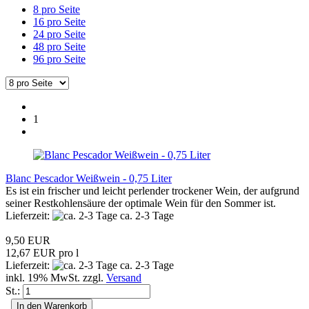
8 pro Seite
16 pro Seite
24 pro Seite
48 pro Seite
96 pro Seite
1
Blanc Pescador Weißwein - 0,75 Liter
Es ist ein frischer und leicht perlender trockener Wein, der aufgrund
seiner Restkohlensäure der optimale Wein für den Sommer ist.
Lieferzeit:
ca. 2-3 Tage
9,50 EUR
12,67 EUR pro l
Lieferzeit:
ca. 2-3 Tage
inkl. 19% MwSt. zzgl.
Versand
St.:
In den Warenkorb