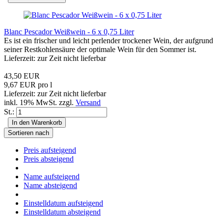
Blanc Pescador Weißwein - 6 x 0,75 Liter
Es ist ein frischer und leicht perlender trockener Wein, der aufgrund
seiner Restkohlensäure der optimale Wein für den Sommer ist.
Lieferzeit: zur Zeit nicht lieferbar
43,50 EUR
9,67 EUR pro l
Lieferzeit: zur Zeit nicht lieferbar
inkl. 19% MwSt. zzgl.
Versand
St.:
In den Warenkorb
Sortieren nach
Preis aufsteigend
Preis absteigend
Name aufsteigend
Name absteigend
Einstelldatum aufsteigend
Einstelldatum absteigend