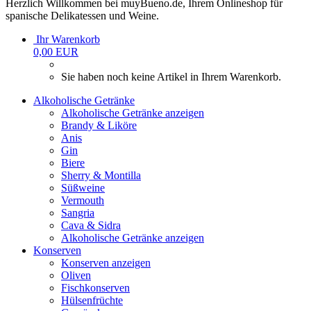
Herzlich Willkommen bei muyBueno.de, Ihrem Onlineshop für
spanische Delikatessen und Weine.
Ihr Warenkorb
0,00 EUR
Sie haben noch keine Artikel in Ihrem Warenkorb.
Alkoholische Getränke
Alkoholische Getränke anzeigen
Brandy & Liköre
Anis
Gin
Biere
Sherry & Montilla
Süßweine
Vermouth
Sangria
Cava & Sidra
Alkoholische Getränke anzeigen
Konserven
Konserven anzeigen
Oliven
Fischkonserven
Hülsenfrüchte