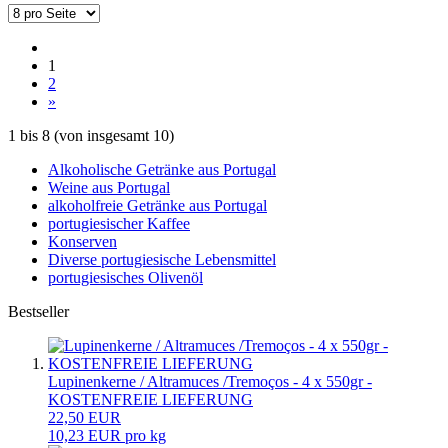
1
2
»
1
bis
8
(von insgesamt
10
)
Alkoholische Getränke aus Portugal
Weine aus Portugal
alkoholfreie Getränke aus Portugal
portugiesischer Kaffee
Konserven
Diverse portugiesische Lebensmittel
portugiesisches Olivenöl
Bestseller
Lupinenkerne / Altramuces /Tremoços - 4 x 550gr -
KOSTENFREIE LIEFERUNG
22,50 EUR
10,23 EUR pro kg