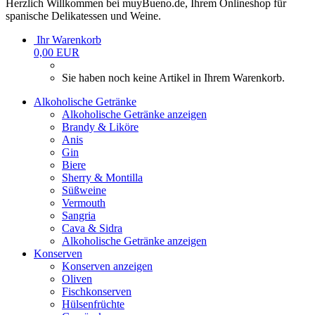
Herzlich Willkommen bei muyBueno.de, Ihrem Onlineshop für
spanische Delikatessen und Weine.
Ihr Warenkorb
0,00 EUR
Sie haben noch keine Artikel in Ihrem Warenkorb.
Alkoholische Getränke
Alkoholische Getränke anzeigen
Brandy & Liköre
Anis
Gin
Biere
Sherry & Montilla
Süßweine
Vermouth
Sangria
Cava & Sidra
Alkoholische Getränke anzeigen
Konserven
Konserven anzeigen
Oliven
Fischkonserven
Hülsenfrüchte