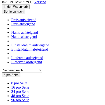
inkl. 7% MwSt. zzgl.
Versand
In den Warenkorb
Sortieren nach
Preis aufsteigend
Preis absteigend
Name aufsteigend
Name absteigend
Einstelldatum aufsteigend
Einstelldatum absteigend
Lieferzeit aufsteigend
Lieferzeit absteigend
8 pro Seite
8 pro Seite
16 pro Seite
24 pro Seite
48 pro Seite
96 pro Seite