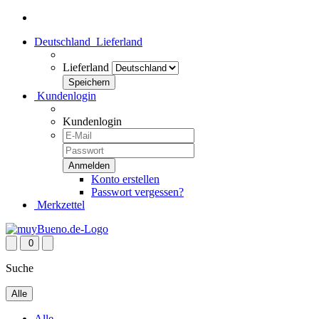
Deutschland
Lieferland
Lieferland
Kundenlogin
Kundenlogin
Konto erstellen
Passwort vergessen?
Merkzettel
0
Suche
Alle
Alle