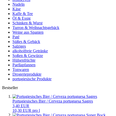
Nudeln
Käse
Kaffe & Tee
Öl & Essig
Schinken & Wurst
Turron & Weihnachtsgebäck
Weine aus Spanien
Paté
Süßes & Gebäck
Salziges
alkoholfreie Getränke
Soßen & Gewürze
Hülsenfrüchte
Paellapfannen
Tonwaren
Drogerieprodukte
portugiesische Produkte
Bestseller
Portugiesisches Bier / Cerveza portuguesa Sagres
3,40 EUR
10,30 EUR pro l