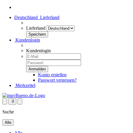
Deutschland
Lieferland
Lieferland
Kundenlogin
Kundenlogin
Konto erstellen
Passwort vergessen?
Merkzettel
0
Suche
Alle
Alle