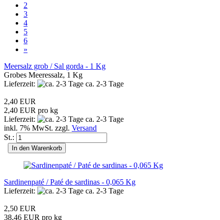
2
3
4
5
6
»
Meersalz grob / Sal gorda - 1 Kg
Grobes Meeressalz, 1 Kg
Lieferzeit:
ca. 2-3 Tage
2,40 EUR
2,40 EUR pro kg
Lieferzeit:
ca. 2-3 Tage
inkl. 7% MwSt. zzgl.
Versand
St.:
In den Warenkorb
Sardinenpaté / Paté de sardinas - 0,065 Kg
Lieferzeit:
ca. 2-3 Tage
2,50 EUR
38,46 EUR pro kg