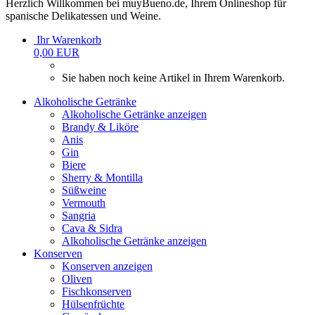
Herzlich Willkommen bei muyBueno.de, Ihrem Onlineshop für
spanische Delikatessen und Weine.
Ihr Warenkorb
0,00 EUR
Sie haben noch keine Artikel in Ihrem Warenkorb.
Alkoholische Getränke
Alkoholische Getränke anzeigen
Brandy & Liköre
Anis
Gin
Biere
Sherry & Montilla
Süßweine
Vermouth
Sangria
Cava & Sidra
Alkoholische Getränke anzeigen
Konserven
Konserven anzeigen
Oliven
Fischkonserven
Hülsenfrüchte