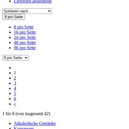
Lieferzeit absteigend
8 pro Seite
8 pro Seite
16 pro Seite
24 pro Seite
48 pro Seite
96 pro Seite
1
2
3
4
5
6
»
1
bis
8
(von insgesamt
42
)
Alkoholische Getränke
Konserven