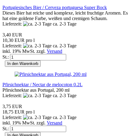
Portugiesisches Bier / Cerveza portuguesa Super Bock
Dieses Bier hat reiche und komplexe, leicht fruchtige Aromen. Es
hat eine goldene Farbe, weißen und cremigen Schaum.
Lieferzeit:
ca. 2-3 Tage
3,40 EUR
10,30 EUR pro l
Lieferzeit:
ca. 2-3 Tage
inkl. 19% MwSt. zzgl.
Versand
St.:
In den Warenkorb
Pfirsichnektar / Nectar de melocoton 0.2L
Pfirsichnektar aus Portugal, 200 ml
Lieferzeit:
ca. 2-3 Tage
3,75 EUR
18,75 EUR pro l
Lieferzeit:
ca. 2-3 Tage
inkl. 19% MwSt. zzgl.
Versand
St.:
In den Warenkorb