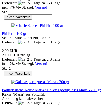
Lieferzeit:
ca. 2-3 Tage
inkl. 7% MwSt. zzgl.
Versand
St.:
In den Warenkorb
Piri Piri - 100 gr
Scharfe Sauce - Piri Piri, 100 gr
Lieferzeit:
ca. 2-3 Tage
2,90 EUR
29,00 EUR pro kg
Lieferzeit:
ca. 2-3 Tage
inkl. 7% MwSt. zzgl.
Versand
St.:
In den Warenkorb
Portugiesische Kekse Maria / Galletas portuguesas Maria - 200 gr
Kekse "Maria" aus Portugal.
Abbildung kann abweichen.
Lieferzeit:
ca. 2-3 Tage