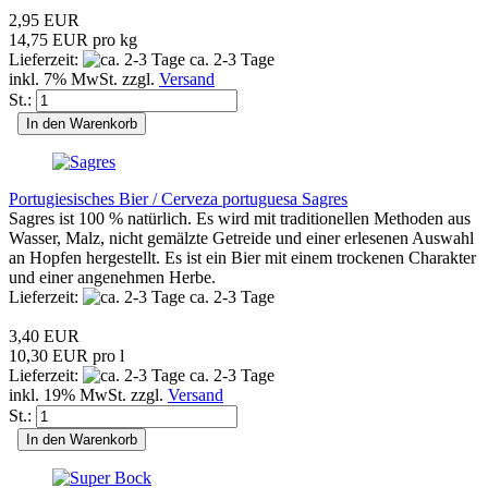
2,95 EUR
14,75 EUR pro kg
Lieferzeit:
ca. 2-3 Tage
inkl. 7% MwSt. zzgl.
Versand
St.:
In den Warenkorb
Portugiesisches Bier / Cerveza portuguesa Sagres
Sagres ist 100 % natürlich. Es wird mit traditionellen Methoden aus
Wasser, Malz, nicht gemälzte Getreide und einer erlesenen Auswahl
an Hopfen hergestellt. Es ist ein Bier mit einem trockenen Charakter
und einer angenehmen Herbe.
Lieferzeit:
ca. 2-3 Tage
3,40 EUR
10,30 EUR pro l
Lieferzeit:
ca. 2-3 Tage
inkl. 19% MwSt. zzgl.
Versand
St.:
In den Warenkorb