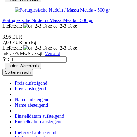
Portugiesische Nudeln / Massa Meada - 500 gr
Lieferzeit:
ca. 2-3 Tage
3,95 EUR
7,90 EUR pro kg
Lieferzeit:
ca. 2-3 Tage
inkl. 7% MwSt. zzgl.
Versand
St.:
In den Warenkorb
Sortieren nach
Preis aufsteigend
Preis absteigend
Name aufsteigend
Name absteigend
Einstelldatum aufsteigend
Einstelldatum absteigend
Lieferzeit aufsteigend