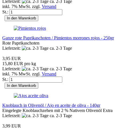
Lieferzeit:
ca. 2-3 Tage
inkl. 7% MwSt. zzgl.
Versand
St.:
In den Warenkorb
Ganze rote Paprikaschoten / Pimientos morrones rojos - 250gr
Rote Paprikaschoten
Lieferzeit:
ca. 2-3 Tage
3,95 EUR
15,80 EUR pro kg
Lieferzeit:
ca. 2-3 Tage
inkl. 7% MwSt. zzgl.
Versand
St.:
In den Warenkorb
Knoblauch in Olivenöl / Ajo en aceite de oliva - 140gr
Eingelegte Knoblauchzehen mit 2 % Nativem Olivenöl Extra
Lieferzeit:
ca. 2-3 Tage
3,99 EUR