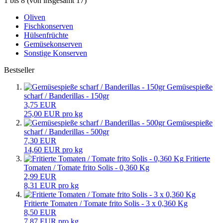
1
bis
8
(von insgesamt
17
)
Oliven
Fischkonserven
Hülsenfrüchte
Gemüsekonserven
Sonstige Konserven
Bestseller
Gemüsespieße
scharf / Banderillas - 150gr
3,75 EUR
25,00 EUR pro kg
Gemüsespieße
scharf / Banderillas - 500gr
7,30 EUR
14,60 EUR pro kg
Fritierte
Tomaten / Tomate frito Solis - 0,360 Kg
2,99 EUR
8,31 EUR pro kg
Fritierte Tomaten / Tomate frito Solis - 3 x 0,360 Kg
8,50 EUR
7,87 EUR pro kg