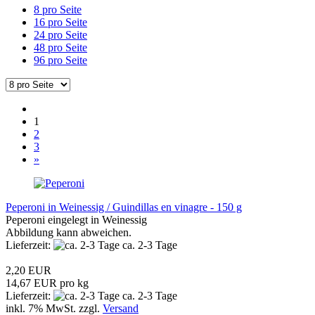
8 pro Seite
16 pro Seite
24 pro Seite
48 pro Seite
96 pro Seite
1
2
3
»
Peperoni in Weinessig / Guindillas en vinagre - 150 g
Peperoni eingelegt in Weinessig
Abbildung kann abweichen.
Lieferzeit:
ca. 2-3 Tage
2,20 EUR
14,67 EUR pro kg
Lieferzeit:
ca. 2-3 Tage
inkl. 7% MwSt. zzgl.
Versand