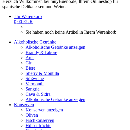
Herzlich Willkommen bei muyBueno.de, Ihrem Onlineshop für
spanische Delikatessen und Weine.
Ihr Warenkorb
0,00 EUR
Sie haben noch keine Artikel in Ihrem Warenkorb.
Alkoholische Getränke
Alkoholische Getränke anzeigen
Brandy & Liköre
Anis
Gin
Biere
Sherry & Montilla
Süßweine
Vermouth
Sangria
Cava & Sidra
Alkoholische Getränke anzeigen
Konserven
Konserven anzeigen
Oliven
Fischkonserven
Hülsenfrüchte