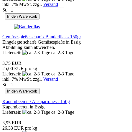
inkl. 7% MwSt. zzgl.
Versand
St.:
In den Warenkorb
Gemüsespieße scharf / Banderillas - 150gr
Eingelegte scharfe Gemüsespieße in Essig
Abbildung kann abweichen.
Lieferzeit:
ca. 2-3 Tage
3,75 EUR
25,00 EUR pro kg
Lieferzeit:
ca. 2-3 Tage
inkl. 7% MwSt. zzgl.
Versand
St.:
In den Warenkorb
Kapernbeeren / Alcaparrones - 150g
Kapernbeeren in Essig
Lieferzeit:
ca. 2-3 Tage
3,95 EUR
26,33 EUR pro kg