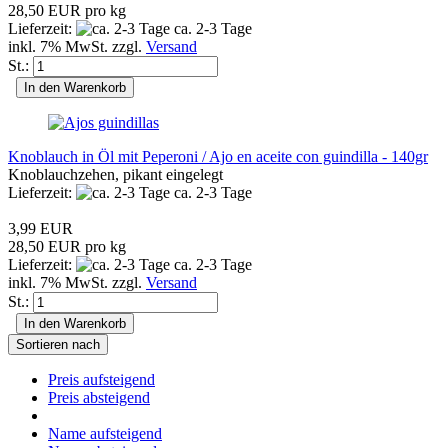
28,50 EUR pro kg
Lieferzeit:
ca. 2-3 Tage
inkl. 7% MwSt. zzgl.
Versand
St.:
In den Warenkorb
Knoblauch in Öl mit Peperoni / Ajo en aceite con guindilla - 140gr
Knoblauchzehen, pikant eingelegt
Lieferzeit:
ca. 2-3 Tage
3,99 EUR
28,50 EUR pro kg
Lieferzeit:
ca. 2-3 Tage
inkl. 7% MwSt. zzgl.
Versand
St.:
In den Warenkorb
Sortieren nach
Preis aufsteigend
Preis absteigend
Name aufsteigend