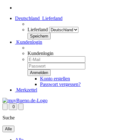
Deutschland
Lieferland
Lieferland
Kundenlogin
Kundenlogin
Konto erstellen
Passwort vergessen?
Merkzettel
0
Suche
Alle
Alle