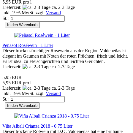
5,95 EUR pro l
Lieferzeit:
ca. 2-3 Tage
inkl. 19% MwSt. zzgl.
Versand
St.:
In den Warenkorb
Peñasol Roséwein - 1 Liter
Dieser trocken-fruchtiger Roséwein aus der Region Valdepeñas ist
elegant im Gaumen mit Noten der roten Früchten, frisch und leicht.
Es ist ideal zu Fleischgerichten und leichten Gerichten.
Lieferzeit:
ca. 2-3 Tage
5,95 EUR
5,95 EUR pro l
Lieferzeit:
ca. 2-3 Tage
inkl. 19% MwSt. zzgl.
Versand
St.:
In den Warenkorb
Viña Albali Crianza 2018 - 0,75 Liter
Dieser trockene Rotwein mit D.O. Valdepeñas hat eine brilliante