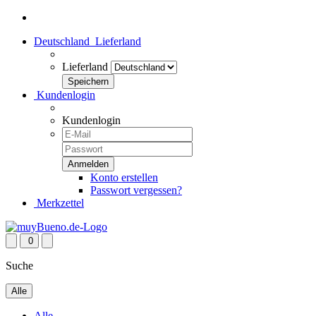
Deutschland
Lieferland
Lieferland
Kundenlogin
Kundenlogin
Konto erstellen
Passwort vergessen?
Merkzettel
0
Suche
Alle
Alle