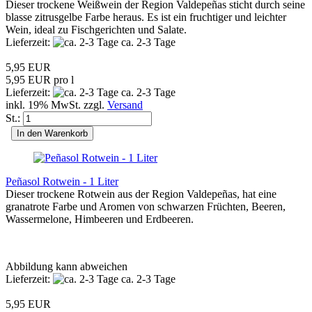
Dieser trockene Weißwein der Region Valdepeñas sticht durch seine
blasse zitrusgelbe Farbe heraus. Es ist ein fruchtiger und leichter
Wein, ideal zu Fischgerichten und Salate.
Lieferzeit:
ca. 2-3 Tage
5,95 EUR
5,95 EUR pro l
Lieferzeit:
ca. 2-3 Tage
inkl. 19% MwSt. zzgl.
Versand
St.:
In den Warenkorb
Peñasol Rotwein - 1 Liter
Dieser trockene Rotwein aus der Region Valdepeñas, hat eine
granatrote Farbe und Aromen von schwarzen Früchten, Beeren,
Wassermelone, Himbeeren und Erdbeeren.
Abbildung kann abweichen
Lieferzeit:
ca. 2-3 Tage
5,95 EUR