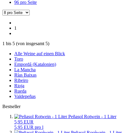
96 pro Seite
1
1
bis
5
(von insgesamt
5
)
Alle Weine auf einen Blick
Toro
Empordá (Katalonien)
La Mancha
Rías Baixas
Ribeiro
Rioja
Rueda
Valdepeñas
Bestseller
Peñasol Rotwein - 1 Liter
5,95 EUR
5,95 EUR pro l
Peñasol Roséwein - 1 Liter