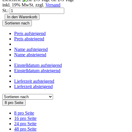
inkl. 19% MwSt. zzgl.
Versand
St.:
In den Warenkorb
Sortieren nach
Preis aufsteigend
Preis absteigend
Name aufsteigend
Name absteigend
Einstelldatum aufsteigend
Einstelldatum absteigend
Lieferzeit aufsteigend
Lieferzeit absteigend
8 pro Seite
8 pro Seite
16 pro Seite
24 pro Seite
48 pro Seite