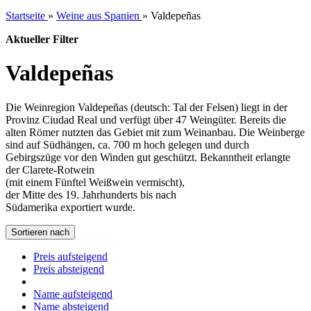
Startseite
»
Weine aus Spanien
»
Valdepeñas
Aktueller Filter
Valdepeñas
Die Weinregion Valdepeñas (deutsch: Tal der Felsen) liegt in der
Provinz Ciudad Real und verfügt über 47 Weingüter. Bereits die
alten Römer nutzten das Gebiet mit zum Weinanbau. Die Weinberge
sind auf Südhängen, ca. 700 m hoch gelegen und durch
Gebirgszüge vor den Winden gut geschützt. Bekanntheit erlangte
der Clarete-Rotwein
(mit einem Fünftel Weißwein vermischt),
der Mitte des 19. Jahrhunderts bis nach
Südamerika exportiert wurde.
Sortieren nach
Preis aufsteigend
Preis absteigend
Name aufsteigend
Name absteigend