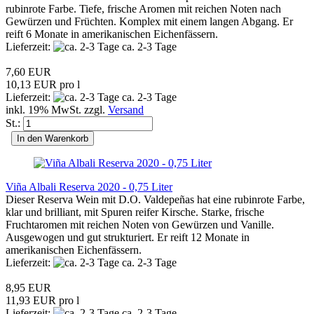
rubinrote Farbe. Tiefe, frische Aromen mit reichen Noten nach
Gewürzen und Früchten. Komplex mit einem langen Abgang. Er
reift 6 Monate in amerikanischen Eichenfässern.
Lieferzeit:
ca. 2-3 Tage
7,60 EUR
10,13 EUR pro l
Lieferzeit:
ca. 2-3 Tage
inkl. 19% MwSt. zzgl.
Versand
St.:
In den Warenkorb
Viña Albali Reserva 2020 - 0,75 Liter
Dieser Reserva Wein mit D.O. Valdepeñas hat eine rubinrote Farbe,
klar und brilliant, mit Spuren reifer Kirsche. Starke, frische
Fruchtaromen mit reichen Noten von Gewürzen und Vanille.
Ausgewogen und gut strukturiert. Er reift 12 Monate in
amerikanischen Eichenfässern.
Lieferzeit:
ca. 2-3 Tage
8,95 EUR
11,93 EUR pro l
Lieferzeit:
ca. 2-3 Tage