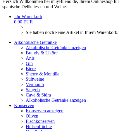
Herzlich Willkommen bei muyBueno.de, Ihrem Onlineshop für
spanische Delikatessen und Weine.
Ihr Warenkorb
0,00 EUR
Sie haben noch keine Artikel in Ihrem Warenkorb.
Alkoholische Getränke
Alkoholische Getränke anzeigen
Brandy & Liköre
Anis
Gin
Biere
Sherry & Montilla
Süßweine
Vermouth
Sangria
Cava & Sidra
Alkoholische Getränke anzeigen
Konserven
Konserven anzeigen
Oliven
Fischkonserven
Hülsenfrüchte