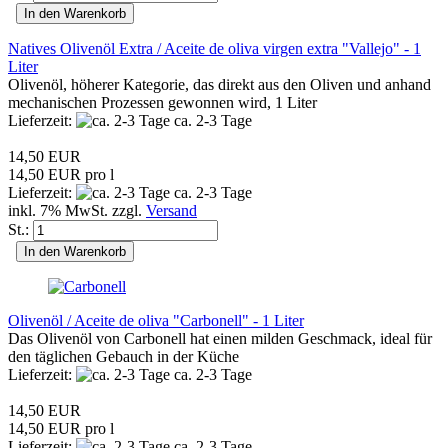
In den Warenkorb
Natives Olivenöl Extra / Aceite de oliva virgen extra "Vallejo" - 1
Liter
Olivenöl, höherer Kategorie, das direkt aus den Oliven und anhand
mechanischen Prozessen gewonnen wird, 1 Liter
Lieferzeit:
ca. 2-3 Tage
14,50 EUR
14,50 EUR pro l
Lieferzeit:
ca. 2-3 Tage
inkl. 7% MwSt. zzgl.
Versand
St.:
In den Warenkorb
Olivenöl / Aceite de oliva "Carbonell" - 1 Liter
Das Olivenöl von Carbonell hat einen milden Geschmack, ideal für
den täglichen Gebauch in der Küche
Lieferzeit:
ca. 2-3 Tage
14,50 EUR
14,50 EUR pro l
Lieferzeit:
ca. 2-3 Tage