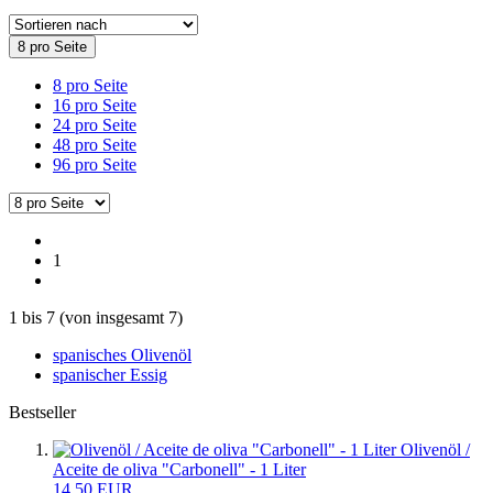
8 pro Seite
8 pro Seite
16 pro Seite
24 pro Seite
48 pro Seite
96 pro Seite
1
1
bis
7
(von insgesamt
7
)
spanisches Olivenöl
spanischer Essig
Bestseller
Olivenöl /
Aceite de oliva "Carbonell" - 1 Liter
14,50 EUR