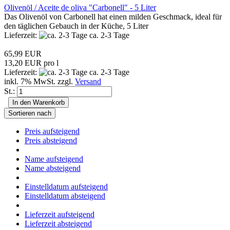
Olivenöl / Aceite de oliva "Carbonell" - 5 Liter
Das Olivenöl von Carbonell hat einen milden Geschmack, ideal für
den täglichen Gebauch in der Küche, 5 Liter
Lieferzeit:
ca. 2-3 Tage
65,99 EUR
13,20 EUR pro l
Lieferzeit:
ca. 2-3 Tage
inkl. 7% MwSt. zzgl.
Versand
St.:
In den Warenkorb
Sortieren nach
Preis aufsteigend
Preis absteigend
Name aufsteigend
Name absteigend
Einstelldatum aufsteigend
Einstelldatum absteigend
Lieferzeit aufsteigend
Lieferzeit absteigend