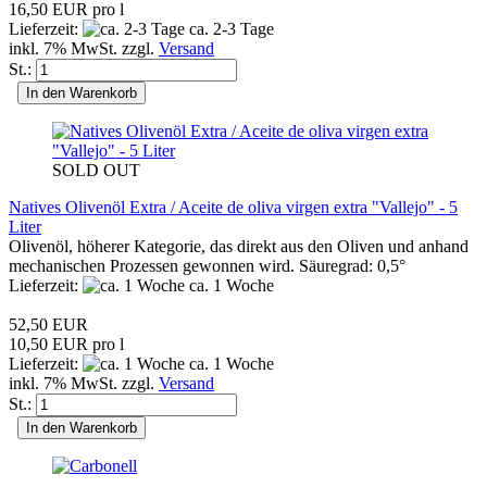
16,50 EUR pro l
Lieferzeit:
ca. 2-3 Tage
inkl. 7% MwSt. zzgl.
Versand
St.:
In den Warenkorb
SOLD OUT
Natives Olivenöl Extra / Aceite de oliva virgen extra "Vallejo" - 5
Liter
Olivenöl, höherer Kategorie, das direkt aus den Oliven und anhand
mechanischen Prozessen gewonnen wird. Säuregrad: 0,5°
Lieferzeit:
ca. 1 Woche
52,50 EUR
10,50 EUR pro l
Lieferzeit:
ca. 1 Woche
inkl. 7% MwSt. zzgl.
Versand
St.:
In den Warenkorb