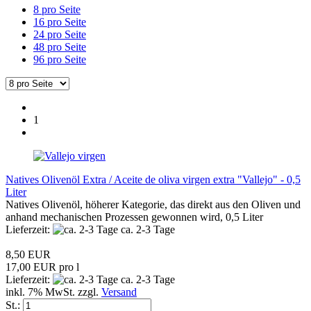
8 pro Seite
16 pro Seite
24 pro Seite
48 pro Seite
96 pro Seite
1
Natives Olivenöl Extra / Aceite de oliva virgen extra "Vallejo" - 0,5
Liter
Natives Olivenöl, höherer Kategorie, das direkt aus den Oliven und
anhand mechanischen Prozessen gewonnen wird, 0,5 Liter
Lieferzeit:
ca. 2-3 Tage
8,50 EUR
17,00 EUR pro l
Lieferzeit:
ca. 2-3 Tage
inkl. 7% MwSt. zzgl.
Versand
St.: