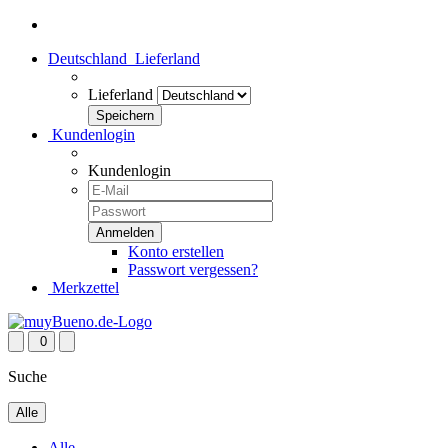
Deutschland
Lieferland
Lieferland
Kundenlogin
Kundenlogin
Konto erstellen
Passwort vergessen?
Merkzettel
0
Suche
Alle
Alle