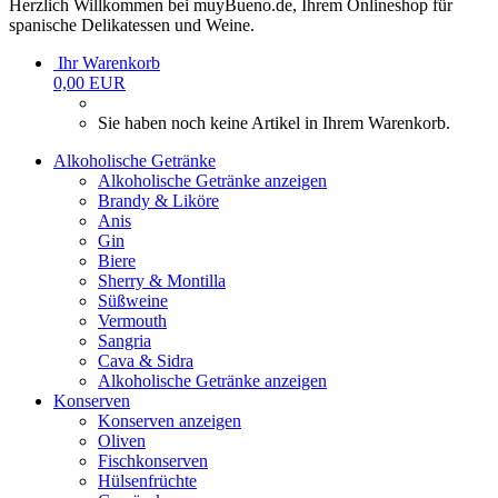
Herzlich Willkommen bei muyBueno.de, Ihrem Onlineshop für
spanische Delikatessen und Weine.
Ihr Warenkorb
0,00 EUR
Sie haben noch keine Artikel in Ihrem Warenkorb.
Alkoholische Getränke
Alkoholische Getränke anzeigen
Brandy & Liköre
Anis
Gin
Biere
Sherry & Montilla
Süßweine
Vermouth
Sangria
Cava & Sidra
Alkoholische Getränke anzeigen
Konserven
Konserven anzeigen
Oliven
Fischkonserven
Hülsenfrüchte