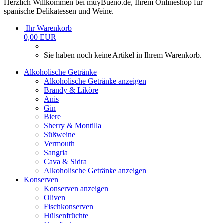
Herzlich Willkommen bei muyBueno.de, Ihrem Onlineshop für
spanische Delikatessen und Weine.
Ihr Warenkorb
0,00 EUR
Sie haben noch keine Artikel in Ihrem Warenkorb.
Alkoholische Getränke
Alkoholische Getränke anzeigen
Brandy & Liköre
Anis
Gin
Biere
Sherry & Montilla
Süßweine
Vermouth
Sangria
Cava & Sidra
Alkoholische Getränke anzeigen
Konserven
Konserven anzeigen
Oliven
Fischkonserven
Hülsenfrüchte