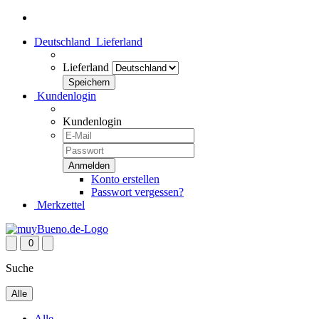
Deutschland
Lieferland
Lieferland
Kundenlogin
Kundenlogin
Konto erstellen
Passwort vergessen?
Merkzettel
0
Suche
Alle
Alle