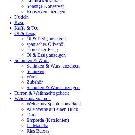
Gemüsekonserven
Sonstige Konserven
Konserven anzeigen
Nudeln
Käse
Kaffe & Tee
Öl & Essig
Öl & Essig anzeigen
spanisches Olivenöl
spanischer Essig
Öl & Essig anzeigen
Schinken & Wurst
Schinken & Wurst anzeigen
Schinken
Wurst
Zubehör
Schinken & Wurst anzeigen
Turron & Weihnachtsgebäck
Weine aus Spanien
Weine aus Spanien anzeigen
Alle Weine auf einen Blick
Toro
Empordá (Katalonien)
La Mancha
Rías Baixas