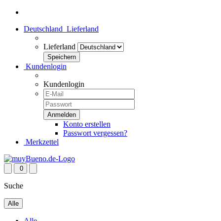
Deutschland
Lieferland
Lieferland
Kundenlogin
Kundenlogin
Konto erstellen
Passwort vergessen?
Merkzettel
0
Suche
Alle
Alle