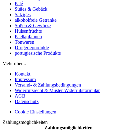
Paté
Süßes & Gebäck
Salziges
alkoholfreie Getränke
Soßen & Gewürze
Hülsenfrüchte
Paellapfannen
Tonwaren
Drogerieprodukte
portugiesische Produkte
Mehr über...
Kontakt
Impressum
Versand- & Zahlungsbedingungen
Widerrufsrecht & Muster-Widerrufsformular
AGB
Datenschutz
Cookie Einstellungen
Zahlungsmöglichkeiten
Zahlungsmöglichkeiten