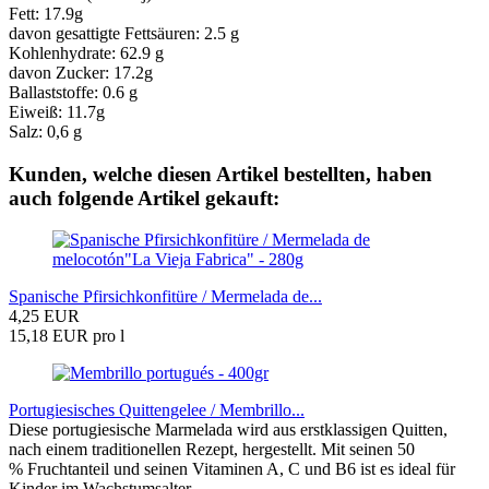
Fett: 17.9g
davon gesattigte Fettsäuren: 2.5 g
Kohlenhydrate: 62.9 g
davon Zucker: 17.2g
Ballaststoffe: 0.6 g
Eiweiß: 11.7g
Salz: 0,6 g
Kunden, welche diesen Artikel bestellten, haben
auch folgende Artikel gekauft:
Spanische Pfirsichkonfitüre / Mermelada de...
4,25 EUR
15,18 EUR pro l
Portugiesisches Quittengelee / Membrillo...
Diese portugiesische Marmelada wird aus erstklassigen Quitten,
nach einem traditionellen Rezept, hergestellt. Mit seinen 50
% Fruchtanteil und seinen Vitaminen A, C und B6 ist es ideal für
Kinder im Wachstumsalter.