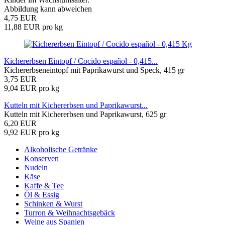
Abbildung kann abweichen
4,75 EUR
11,88 EUR pro kg
Kichererbsen Eintopf / Cocido español - 0,415...
Kichererbseneintopf mit Paprikawurst und Speck, 415 gr
3,75 EUR
9,04 EUR pro kg
Kutteln mit Kichererbsen und Paprikawurst...
Kutteln mit Kichererbsen und Paprikawurst, 625 gr
6,20 EUR
9,92 EUR pro kg
Alkoholische Getränke
Konserven
Nudeln
Käse
Kaffe & Tee
Öl & Essig
Schinken & Wurst
Turron & Weihnachtsgebäck
Weine aus Spanien