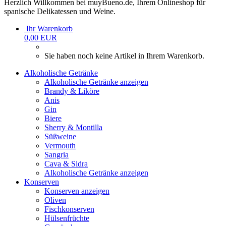
Herzlich Willkommen bei muyBueno.de, Ihrem Onlineshop für
spanische Delikatessen und Weine.
Ihr Warenkorb
0,00 EUR
Sie haben noch keine Artikel in Ihrem Warenkorb.
Alkoholische Getränke
Alkoholische Getränke anzeigen
Brandy & Liköre
Anis
Gin
Biere
Sherry & Montilla
Süßweine
Vermouth
Sangria
Cava & Sidra
Alkoholische Getränke anzeigen
Konserven
Konserven anzeigen
Oliven
Fischkonserven
Hülsenfrüchte